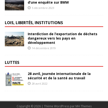
d’une enquête sur BMW
5 décembre 2023
LOIS, LIBERTÉS, INSTITUTIONS
Interdiction de l’exportation de déchets
dangereux vers les pays en
développement
14 décembre 2019
LUTTES
28 avril, journée internationale de la
sécurité et de la santé au travail
28 avril 2022
Copyright © 2026 | Thème WordPress par
MH Themes