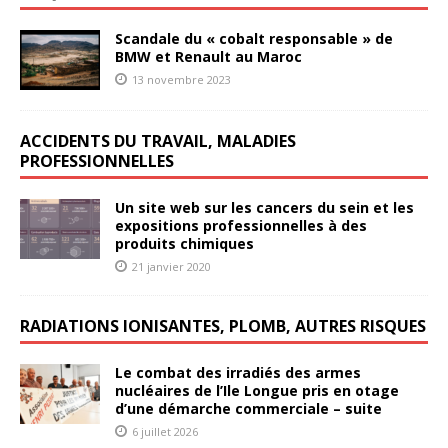
Scandale du « cobalt responsable » de
BMW et Renault au Maroc
13 novembre 2023
ACCIDENTS DU TRAVAIL, MALADIES
PROFESSIONNELLES
Un site web sur les cancers du sein et les
expositions professionnelles à des
produits chimiques
21 janvier 2020
RADIATIONS IONISANTES, PLOMB, AUTRES RISQUES
Le combat des irradiés des armes
nucléaires de l’Ile Longue pris en otage
d’une démarche commerciale – suite
6 juillet 2026