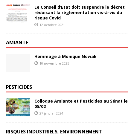
Le Conseil d’Etat doit suspendre le décret
réduisant la réglementation vis-à-vis du
risque Covid
12 octobre 2021
AMIANTE
Hommage à Monique Nowak
10 novembre 2025
PESTICIDES
Colloque Amiante et Pesticides au Sénat le
05/02
27 janvier 2024
RISQUES INDUSTRIELS, ENVIRONNEMENT