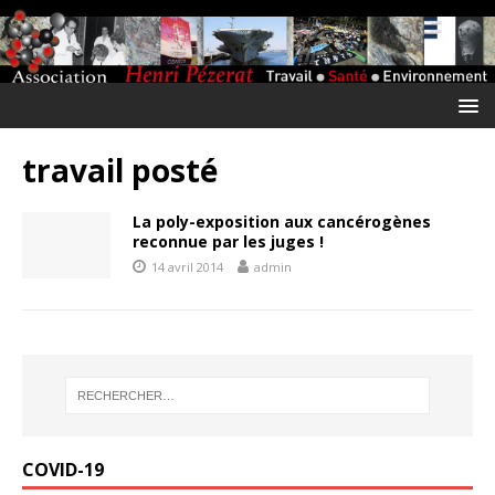
travail posté
La poly-exposition aux cancérogènes
reconnue par les juges !
14 avril 2014
admin
COVID-19