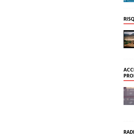
RIS
ACC
PRO
RAD