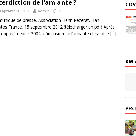
nterdiction de l’amiante ?
COV
 septembre 2012
admin
0
niqué de presse, Association Henri Pézerat, Ban
tos France, 15 septembre 2012 (télécharger en pdf) Après
e opposé depuis 2004 à l’inclusion de l’amiante chrysotile
[…]
AMI
PEST