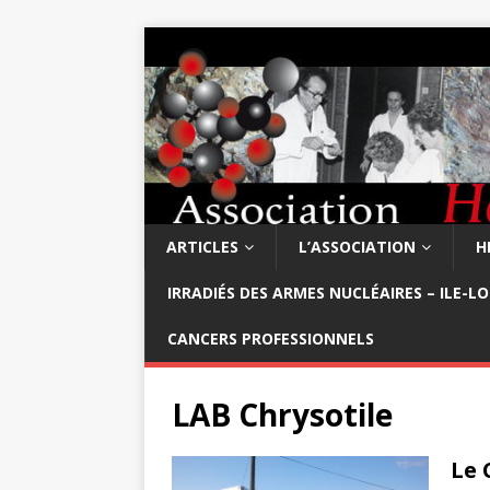
ARTICLES
L’ASSOCIATION
H
IRRADIÉS DES ARMES NUCLÉAIRES – ILE-L
CANCERS PROFESSIONNELS
LAB Chrysotile
Le 