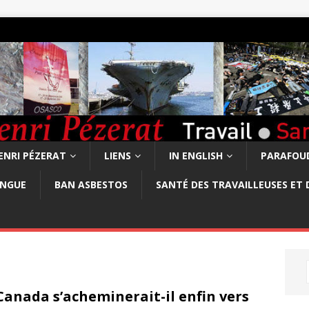
ENRI PÉZERAT
LIENS
IN ENGLISH
PARAFOUD
ONGUE
BAN ASBESTOS
SANTÉ DES TRAVAILLEUSES ET 
Canada s’acheminerait-il enfin vers