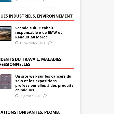
QUES INDUSTRIELS, ENVIRONNEMENT
Scandale du « cobalt
responsable » de BMW et
Renault au Maroc
13 novembre 2023
0
IDENTS DU TRAVAIL, MALADIES
FESSIONNELLES
Un site web sur les cancers du
sein et les expositions
professionnelles à des produits
chimiques
21 janvier 2020
0
IATIONS IONISANTES, PLOMB,