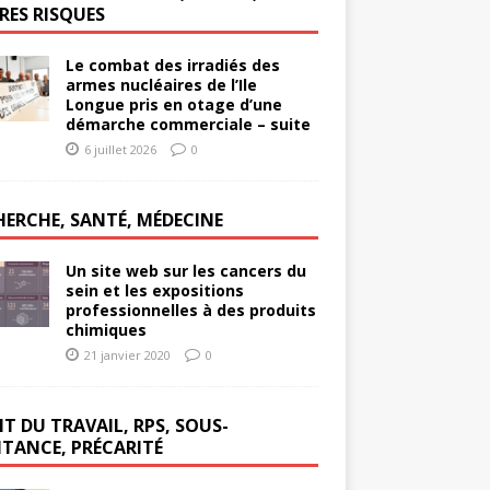
RES RISQUES
Le combat des irradiés des
armes nucléaires de l’Ile
Longue pris en otage d’une
démarche commerciale – suite
6 juillet 2026
0
HERCHE, SANTÉ, MÉDECINE
Un site web sur les cancers du
sein et les expositions
professionnelles à des produits
chimiques
21 janvier 2020
0
T DU TRAVAIL, RPS, SOUS-
ITANCE, PRÉCARITÉ