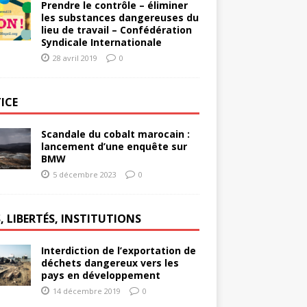
Prendre le contrôle – éliminer
les substances dangereuses du
lieu de travail – Confédération
Syndicale Internationale
28 avril 2019
0
ICE
Scandale du cobalt marocain :
lancement d’une enquête sur
BMW
5 décembre 2023
0
, LIBERTÉS, INSTITUTIONS
Interdiction de l’exportation de
déchets dangereux vers les
pays en développement
14 décembre 2019
0