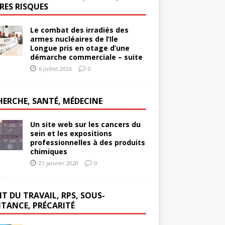
RES RISQUES
Le combat des irradiés des
armes nucléaires de l’Ile
Longue pris en otage d’une
démarche commerciale – suite
6 juillet 2026
0
HERCHE, SANTÉ, MÉDECINE
Un site web sur les cancers du
sein et les expositions
professionnelles à des produits
chimiques
21 janvier 2020
0
T DU TRAVAIL, RPS, SOUS-
ITANCE, PRÉCARITÉ