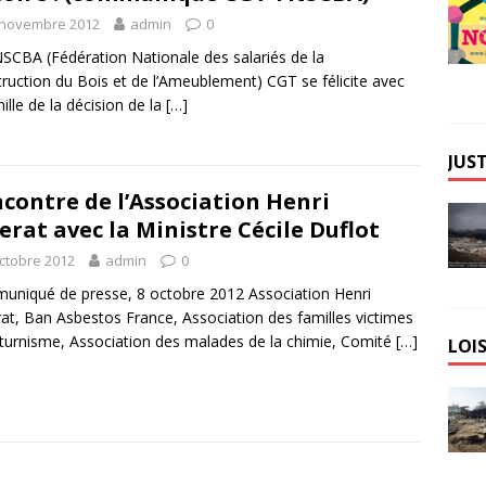
 novembre 2012
admin
0
SCBA (Fédération Nationale des salariés de la
ruction du Bois et de l’Ameublement) CGT se félicite avec
mille de la décision de la
[…]
JUST
contre de l’Association Henri
erat avec la Ministre Cécile Duflot
ctobre 2012
admin
0
niqué de presse, 8 octobre 2012 Association Henri
at, Ban Asbestos France, Association des familles victimes
turnisme, Association des malades de la chimie, Comité
[…]
LOIS