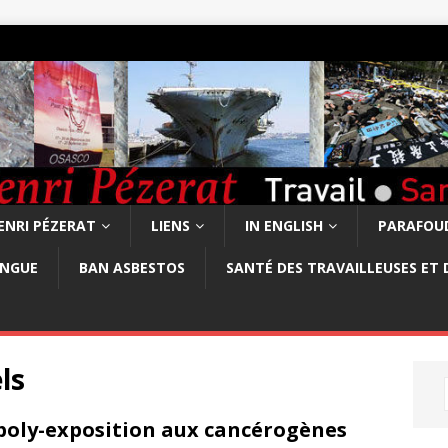
ENRI PÉZERAT
LIENS
IN ENGLISH
PARAFOUD
ONGUE
BAN ASBESTOS
SANTÉ DES TRAVAILLEUSES ET 
ls
poly-exposition aux cancérogènes