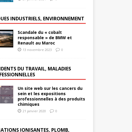
QUES INDUSTRIELS, ENVIRONNEMENT
Scandale du « cobalt
responsable » de BMW et
Renault au Maroc
13 novembre 2023
0
IDENTS DU TRAVAIL, MALADIES
FESSIONNELLES
Un site web sur les cancers du
sein et les expositions
professionnelles à des produits
chimiques
21 janvier 2020
0
IATIONS IONISANTES, PLOMB,