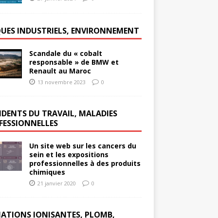
QUES INDUSTRIELS, ENVIRONNEMENT
Scandale du « cobalt
responsable » de BMW et
Renault au Maroc
13 novembre 2023
0
IDENTS DU TRAVAIL, MALADIES
FESSIONNELLES
Un site web sur les cancers du
sein et les expositions
professionnelles à des produits
chimiques
21 janvier 2020
0
IATIONS IONISANTES, PLOMB,