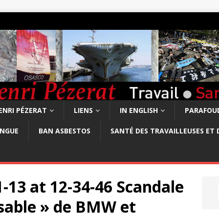
ENRI PÉZERAT
LIENS
IN ENGLISH
PARAFOUD
ONGUE
BAN ASBESTOS
SANTÉ DES TRAVAILLEUSES ET 
-13 at 12-34-46 Scandale
nsable » de BMW et