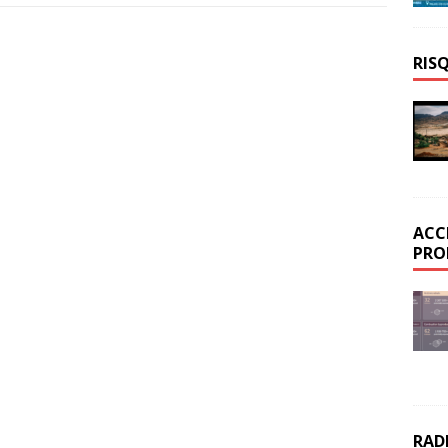
RIS
ACC
PRO
RAD