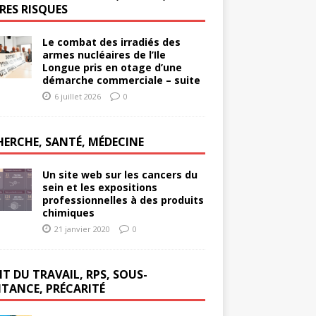
RES RISQUES
Le combat des irradiés des
armes nucléaires de l’Ile
Longue pris en otage d’une
démarche commerciale – suite
6 juillet 2026
0
HERCHE, SANTÉ, MÉDECINE
Un site web sur les cancers du
sein et les expositions
professionnelles à des produits
chimiques
21 janvier 2020
0
T DU TRAVAIL, RPS, SOUS-
ITANCE, PRÉCARITÉ