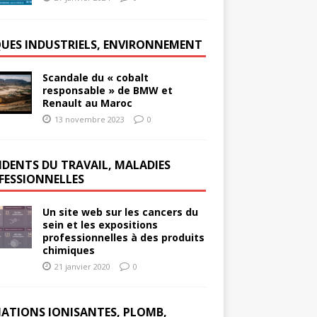
QUES INDUSTRIELS, ENVIRONNEMENT
Scandale du « cobalt
responsable » de BMW et
Renault au Maroc
13 novembre 2023
0
IDENTS DU TRAVAIL, MALADIES
FESSIONNELLES
Un site web sur les cancers du
sein et les expositions
professionnelles à des produits
chimiques
21 janvier 2020
0
IATIONS IONISANTES, PLOMB,