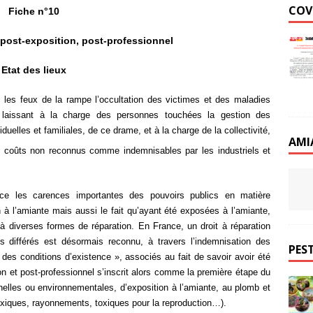
COV
Fiche n°10
 post-exposition, post-professionnel
Etat des lieux
 les feux de la rampe l’occultation des victimes et des maladies
ue, laissant à la charge des personnes touchées la gestion des
elles et familiales, de ce drame, et à la charge de la collectivité,
AMI
s coûts non reconnus comme indemnisables par les industriels et
ce les carences importantes des pouvoirs publics en matière
n à l’amiante mais aussi le fait qu’ayant été exposées à l’amiante,
 à diverses formes de réparation. En France, un droit à réparation
s différés est désormais reconnu, à travers l’indemnisation des
PEST
des conditions d’existence », associés au fait de savoir avoir été
on et post-professionnel s’inscrit alors comme la première étape du
nelles ou environnementales, d’exposition à l’amiante, au plomb et
xiques, rayonnements, toxiques pour la reproduction…).