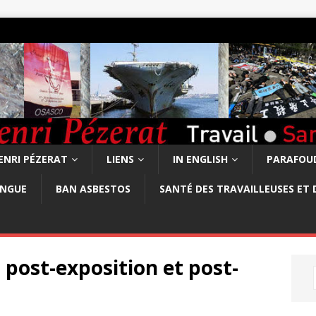
ENRI PÉZERAT
LIENS
IN ENGLISH
PARAFOUD
ONGUE
BAN ASBESTOS
SANTÉ DES TRAVAILLEUSES ET 
i post-exposition et post-