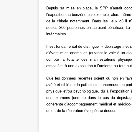
Depuis sa mise en place, le SPP n’aurait con
l’exposition au benzène par exemple, alors même 
de la chimie notamment. Dans les lieux où il n’
seules 200 personnes en auraient bénéficié. La s
intérimaires.
Il est fondamental de distinguer « dépistage » et 
d’éventuelles anomalies (ouvrant la voie à un di
compte la totalité des manifestations physiq
associées à une exposition à l’amiante ou tout aut
Que les données récentes soient ou non en faveu
avéré et ciblé sur la pathologie cancéreuse en pa
physique et/ou psychologique, dû à l’exposition à
des examens (comme dans le cas du dépistage d
cohérente d’accompagnement médical et médico-so
droits de la réparation évoqués ci-dessus.