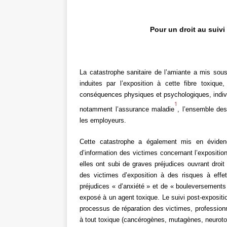
Pour un droit au suivi
La catastrophe sanitaire de l’amiante a mis sous
induites par l’exposition à cette fibre toxiq
conséquences physiques et psychologiques, individu
1
notamment l’assurance maladie
, l’ensemble de
les employeurs.
Cette catastrophe a également mis en éviden
d’information des victimes concernant l’expositio
elles ont subi de graves préjudices ouvrant droit
des victimes d’exposition à des risques à effet
préjudices « d’anxiété » et de « bouleversements 
exposé à un agent toxique. Le suivi post-expositi
processus de réparation des victimes, profession
à tout toxique (cancérogènes, mutagènes, neuroto