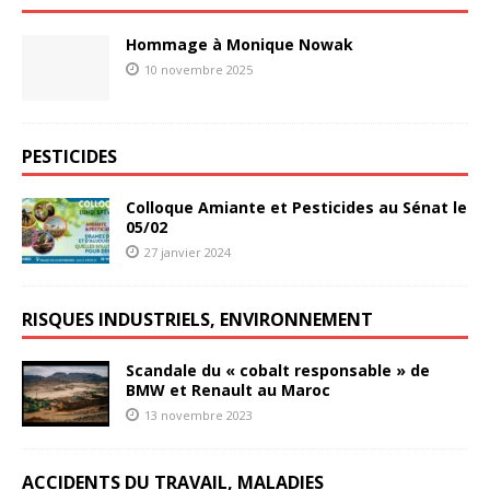
Hommage à Monique Nowak
10 novembre 2025
PESTICIDES
Colloque Amiante et Pesticides au Sénat le
05/02
27 janvier 2024
RISQUES INDUSTRIELS, ENVIRONNEMENT
Scandale du « cobalt responsable » de
BMW et Renault au Maroc
13 novembre 2023
ACCIDENTS DU TRAVAIL, MALADIES