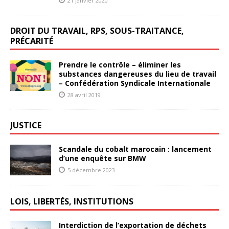
21 janvier 2020
DROIT DU TRAVAIL, RPS, SOUS-TRAITANCE,
PRÉCARITÉ
Prendre le contrôle – éliminer les
substances dangereuses du lieu de travail
– Confédération Syndicale Internationale
28 avril 2019
JUSTICE
Scandale du cobalt marocain : lancement
d’une enquête sur BMW
5 décembre 2023
LOIS, LIBERTÉS, INSTITUTIONS
Interdiction de l’exportation de déchets