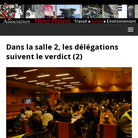
Dans la salle 2, les délégations
suivent le verdict (2)