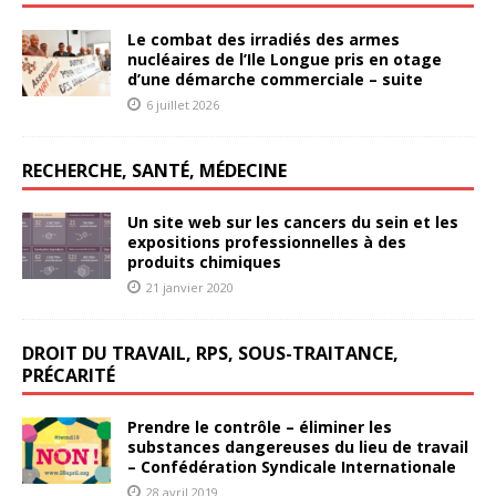
Le combat des irradiés des armes
nucléaires de l’Ile Longue pris en otage
d’une démarche commerciale – suite
6 juillet 2026
RECHERCHE, SANTÉ, MÉDECINE
Un site web sur les cancers du sein et les
expositions professionnelles à des
produits chimiques
21 janvier 2020
DROIT DU TRAVAIL, RPS, SOUS-TRAITANCE,
PRÉCARITÉ
Prendre le contrôle – éliminer les
substances dangereuses du lieu de travail
– Confédération Syndicale Internationale
28 avril 2019