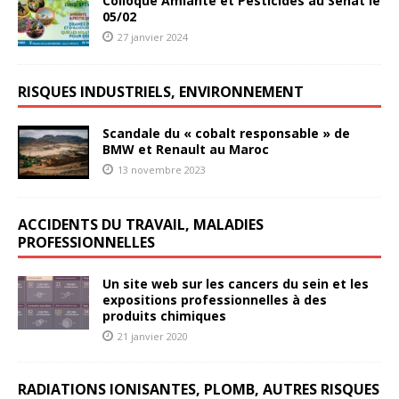
Colloque Amiante et Pesticides au Sénat le
05/02
27 janvier 2024
RISQUES INDUSTRIELS, ENVIRONNEMENT
Scandale du « cobalt responsable » de
BMW et Renault au Maroc
13 novembre 2023
ACCIDENTS DU TRAVAIL, MALADIES
PROFESSIONNELLES
Un site web sur les cancers du sein et les
expositions professionnelles à des
produits chimiques
21 janvier 2020
RADIATIONS IONISANTES, PLOMB, AUTRES RISQUES