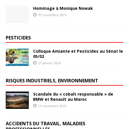
Hommage à Monique Nowak
10 novembre 2025
PESTICIDES
Colloque Amiante et Pesticides au Sénat le
05/02
27 janvier 2024
RISQUES INDUSTRIELS, ENVIRONNEMENT
Scandale du « cobalt responsable » de
BMW et Renault au Maroc
13 novembre 2023
ACCIDENTS DU TRAVAIL, MALADIES