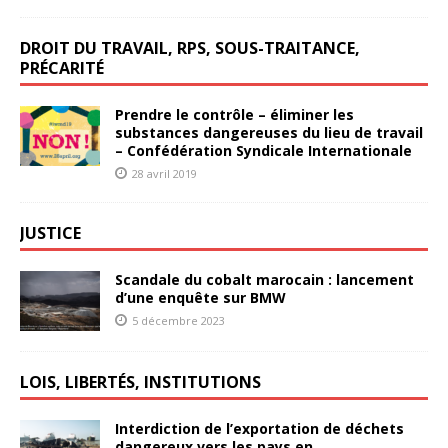
DROIT DU TRAVAIL, RPS, SOUS-TRAITANCE,
PRÉCARITÉ
Prendre le contrôle – éliminer les
substances dangereuses du lieu de travail
– Confédération Syndicale Internationale
28 avril 2019
JUSTICE
Scandale du cobalt marocain : lancement
d’une enquête sur BMW
5 décembre 2023
LOIS, LIBERTÉS, INSTITUTIONS
Interdiction de l’exportation de déchets
dangereux vers les pays en