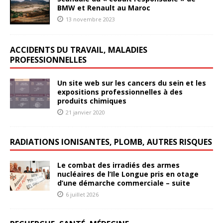
BMW et Renault au Maroc
13 novembre 2023
ACCIDENTS DU TRAVAIL, MALADIES
PROFESSIONNELLES
Un site web sur les cancers du sein et les
expositions professionnelles à des
produits chimiques
21 janvier 2020
RADIATIONS IONISANTES, PLOMB, AUTRES RISQUES
Le combat des irradiés des armes
nucléaires de l’Ile Longue pris en otage
d’une démarche commerciale – suite
6 juillet 2026