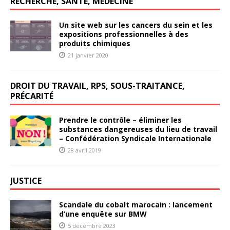
RECHERCHE, SANTÉ, MÉDECINE
Un site web sur les cancers du sein et les
expositions professionnelles à des
produits chimiques
21 janvier 2020
DROIT DU TRAVAIL, RPS, SOUS-TRAITANCE,
PRÉCARITÉ
Prendre le contrôle – éliminer les
substances dangereuses du lieu de travail
– Confédération Syndicale Internationale
28 avril 2019
JUSTICE
Scandale du cobalt marocain : lancement
d’une enquête sur BMW
5 décembre 2023