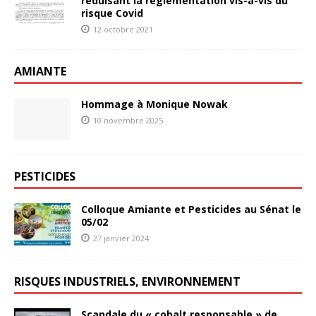
réduisant la réglementation vis-à-vis du
risque Covid
12 octobre 2021
AMIANTE
Hommage à Monique Nowak
10 novembre 2025
PESTICIDES
Colloque Amiante et Pesticides au Sénat le
05/02
27 janvier 2024
RISQUES INDUSTRIELS, ENVIRONNEMENT
Scandale du « cobalt responsable » de