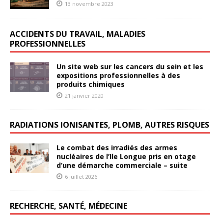
13 novembre 2023
ACCIDENTS DU TRAVAIL, MALADIES
PROFESSIONNELLES
Un site web sur les cancers du sein et les
expositions professionnelles à des
produits chimiques
21 janvier 2020
RADIATIONS IONISANTES, PLOMB, AUTRES RISQUES
Le combat des irradiés des armes
nucléaires de l’Ile Longue pris en otage
d’une démarche commerciale – suite
6 juillet 2026
RECHERCHE, SANTÉ, MÉDECINE