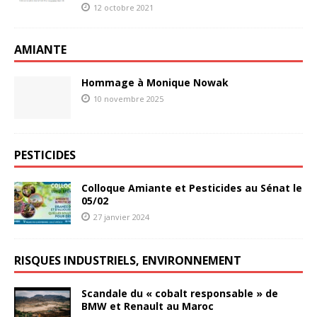
12 octobre 2021
AMIANTE
Hommage à Monique Nowak
10 novembre 2025
PESTICIDES
Colloque Amiante et Pesticides au Sénat le
05/02
27 janvier 2024
RISQUES INDUSTRIELS, ENVIRONNEMENT
Scandale du « cobalt responsable » de
BMW et Renault au Maroc