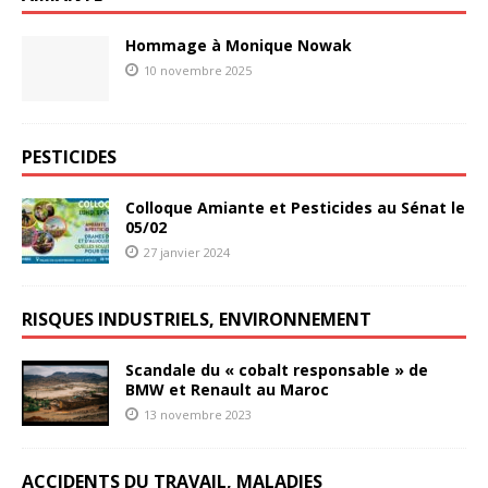
Hommage à Monique Nowak
10 novembre 2025
PESTICIDES
Colloque Amiante et Pesticides au Sénat le
05/02
27 janvier 2024
RISQUES INDUSTRIELS, ENVIRONNEMENT
Scandale du « cobalt responsable » de
BMW et Renault au Maroc
13 novembre 2023
ACCIDENTS DU TRAVAIL, MALADIES