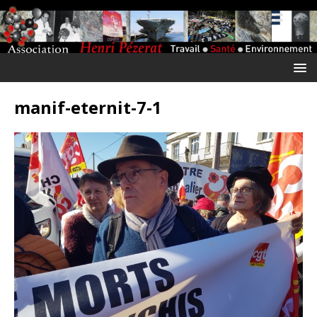
manif-eternit-7-1