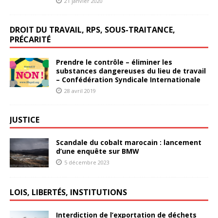
21 janvier 2020
DROIT DU TRAVAIL, RPS, SOUS-TRAITANCE,
PRÉCARITÉ
Prendre le contrôle – éliminer les
substances dangereuses du lieu de travail
– Confédération Syndicale Internationale
28 avril 2019
JUSTICE
Scandale du cobalt marocain : lancement
d’une enquête sur BMW
5 décembre 2023
LOIS, LIBERTÉS, INSTITUTIONS
Interdiction de l’exportation de déchets