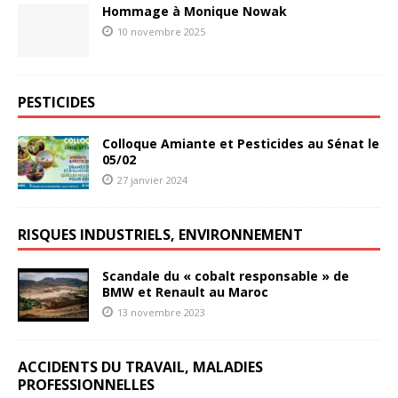
Hommage à Monique Nowak
10 novembre 2025
PESTICIDES
Colloque Amiante et Pesticides au Sénat le
05/02
27 janvier 2024
RISQUES INDUSTRIELS, ENVIRONNEMENT
Scandale du « cobalt responsable » de
BMW et Renault au Maroc
13 novembre 2023
ACCIDENTS DU TRAVAIL, MALADIES
PROFESSIONNELLES