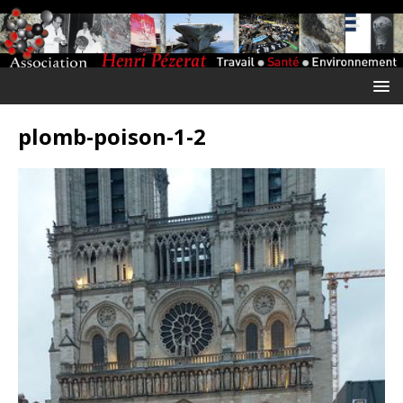
plomb-poison-1-2