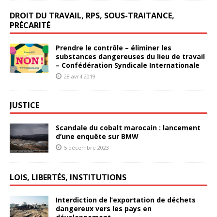
DROIT DU TRAVAIL, RPS, SOUS-TRAITANCE,
PRÉCARITÉ
Prendre le contrôle – éliminer les
substances dangereuses du lieu de travail
– Confédération Syndicale Internationale
28 avril 2019
JUSTICE
Scandale du cobalt marocain : lancement
d’une enquête sur BMW
5 décembre 2023
LOIS, LIBERTÉS, INSTITUTIONS
Interdiction de l’exportation de déchets
dangereux vers les pays en