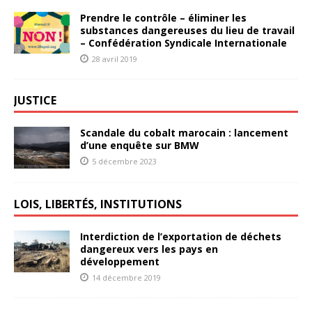
Prendre le contrôle – éliminer les
substances dangereuses du lieu de travail
– Confédération Syndicale Internationale
28 avril 2019
JUSTICE
Scandale du cobalt marocain : lancement
d’une enquête sur BMW
5 décembre 2023
LOIS, LIBERTÉS, INSTITUTIONS
Interdiction de l’exportation de déchets
dangereux vers les pays en
développement
14 décembre 2019