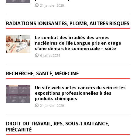
21 janvier 2020
RADIATIONS IONISANTES, PLOMB, AUTRES RISQUES
Le combat des irradiés des armes
nucléaires de l’Ile Longue pris en otage
d’une démarche commerciale – suite
6 juillet 2026
RECHERCHE, SANTÉ, MÉDECINE
Un site web sur les cancers du sein et les
expositions professionnelles à des
produits chimiques
21 janvier 2020
DROIT DU TRAVAIL, RPS, SOUS-TRAITANCE,
PRÉCARITÉ