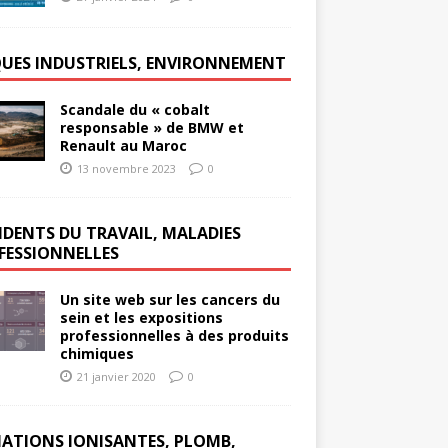
QUES INDUSTRIELS, ENVIRONNEMENT
Scandale du « cobalt
responsable » de BMW et
Renault au Maroc
13 novembre 2023
0
IDENTS DU TRAVAIL, MALADIES
FESSIONNELLES
Un site web sur les cancers du
sein et les expositions
professionnelles à des produits
chimiques
21 janvier 2020
0
IATIONS IONISANTES, PLOMB,