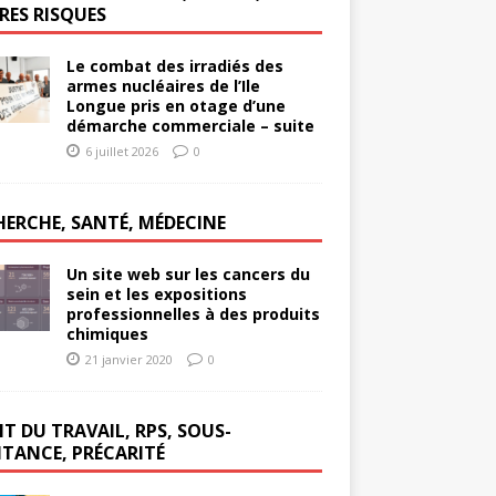
RES RISQUES
Le combat des irradiés des
armes nucléaires de l’Ile
Longue pris en otage d’une
démarche commerciale – suite
6 juillet 2026
0
HERCHE, SANTÉ, MÉDECINE
Un site web sur les cancers du
sein et les expositions
professionnelles à des produits
chimiques
21 janvier 2020
0
T DU TRAVAIL, RPS, SOUS-
ITANCE, PRÉCARITÉ