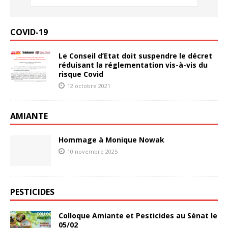
COVID-19
Le Conseil d’Etat doit suspendre le décret
réduisant la réglementation vis-à-vis du
risque Covid
12 octobre 2021
AMIANTE
Hommage à Monique Nowak
10 novembre 2025
PESTICIDES
Colloque Amiante et Pesticides au Sénat le
05/02