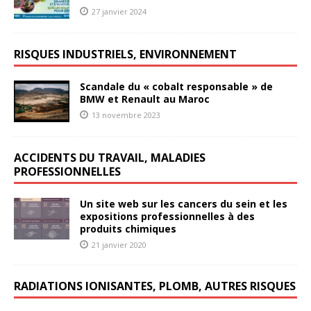
27 janvier 2024
RISQUES INDUSTRIELS, ENVIRONNEMENT
Scandale du « cobalt responsable » de
BMW et Renault au Maroc
13 novembre 2023
ACCIDENTS DU TRAVAIL, MALADIES
PROFESSIONNELLES
Un site web sur les cancers du sein et les
expositions professionnelles à des
produits chimiques
21 janvier 2020
RADIATIONS IONISANTES, PLOMB, AUTRES RISQUES