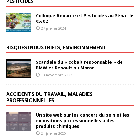
PESTICIDES
Colloque Amiante et Pesticides au Sénat le
05/02
27 janvier 2024
RISQUES INDUSTRIELS, ENVIRONNEMENT
Scandale du « cobalt responsable » de
BMW et Renault au Maroc
13 novembre 2023
ACCIDENTS DU TRAVAIL, MALADIES
PROFESSIONNELLES
Un site web sur les cancers du sein et les
expositions professionnelles à des
produits chimiques
21 janvier 2020