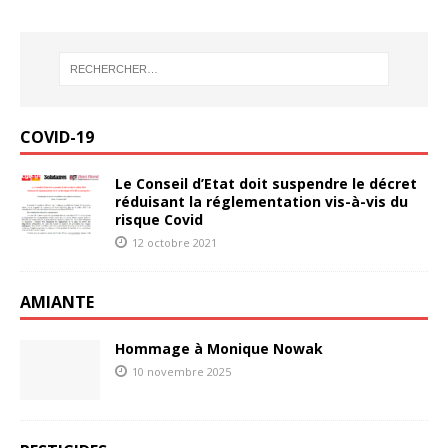
COVID-19
Le Conseil d’Etat doit suspendre le décret
réduisant la réglementation vis-à-vis du
risque Covid
12 octobre 2021
AMIANTE
Hommage à Monique Nowak
10 novembre 2025