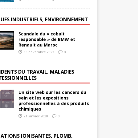
QUES INDUSTRIELS, ENVIRONNEMENT
Scandale du « cobalt
responsable » de BMW et
Renault au Maroc
13 novembre 2023
0
IDENTS DU TRAVAIL, MALADIES
FESSIONNELLES
Un site web sur les cancers du
sein et les expositions
professionnelles à des produits
chimiques
21 janvier 2020
0
IATIONS IONISANTES, PLOMB,