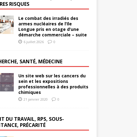
RES RISQUES
Le combat des irradiés des
armes nucléaires de l’Ile
Longue pris en otage d’une
démarche commerciale – suite
6 juillet 2026
0
HERCHE, SANTÉ, MÉDECINE
Un site web sur les cancers du
sein et les expositions
professionnelles à des produits
chimiques
21 janvier 2020
0
T DU TRAVAIL, RPS, SOUS-
ITANCE, PRÉCARITÉ