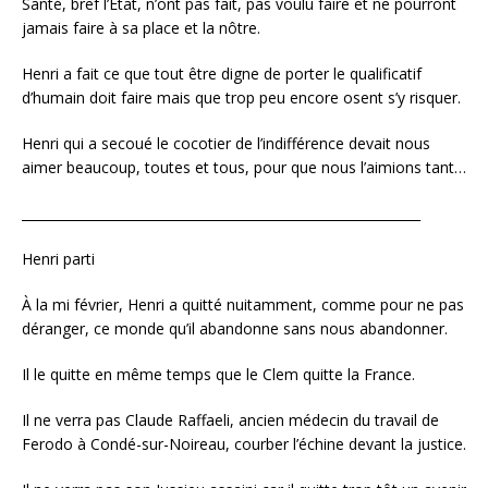
Santé, bref l’Etat, n’ont pas fait, pas voulu faire et ne pourront
jamais faire à sa place et la nôtre.
Henri a fait ce que tout être digne de porter le qualificatif
d’humain doit faire mais que trop peu encore osent s’y risquer.
Henri qui a secoué le cocotier de l’indifférence devait nous
aimer beaucoup, toutes et tous, pour que nous l’aimions tant…
_____________________________________________________________
Henri parti
À la mi février, Henri a quitté nuitamment, comme pour ne pas
déranger, ce monde qu’il abandonne sans nous abandonner.
Il le quitte en même temps que le Clem quitte la France.
Il ne verra pas Claude Raffaeli, ancien médecin du travail de
Ferodo à Condé-sur-Noireau, courber l’échine devant la justice.