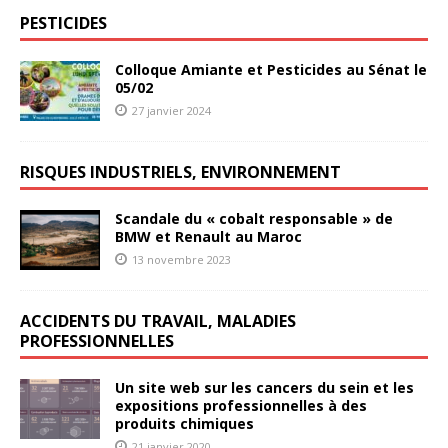
PESTICIDES
Colloque Amiante et Pesticides au Sénat le
05/02
27 janvier 2024
RISQUES INDUSTRIELS, ENVIRONNEMENT
Scandale du « cobalt responsable » de
BMW et Renault au Maroc
13 novembre 2023
ACCIDENTS DU TRAVAIL, MALADIES
PROFESSIONNELLES
Un site web sur les cancers du sein et les
expositions professionnelles à des
produits chimiques
21 janvier 2020