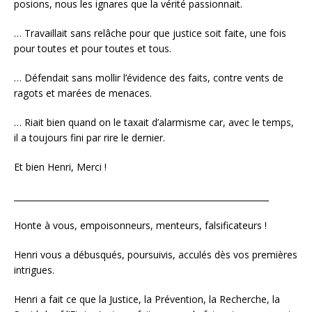
posions, nous les ignares que la vérité passionnait.
… Travaillait sans relâche pour que justice soit faite, une fois
pour toutes et pour toutes et tous.
… Défendait sans mollir l’évidence des faits, contre vents de
ragots et marées de menaces.
… Riait bien quand on le taxait d’alarmisme car, avec le temps,
il a toujours fini par rire le dernier.
Et bien Henri, Merci !
_____________________________________________________________
Honte à vous, empoisonneurs, menteurs, falsificateurs !
Henri vous a débusqués, poursuivis, acculés dès vos premières
intrigues.
Henri a fait ce que la Justice, la Prévention, la Recherche, la