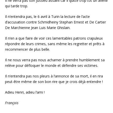
Il ne verra pas son Jussieu assaini car il quitte trop tôt un avenir
qui tarde trop.
Il n’entendra pas, le 6 avril à Turin la lecture de l’acte
d’accusation contre Schmidheiny Stephan Ernest et De Cartier
De Marchienne Jean Luis Marie Ghislain.
Il n’en a que faire de voir ces lamentables patrons crapuleux
répondre de leurs crimes, sans même les regretter et prêts à
recommencer de plus belle.
Il ne nous verra pas nous acharner à prendre humblement sa
relève pour défloquer le monde et défendre ses victimes.
Il n’entendra pas nos pleurs à l’annonce de sa mort, il en rira
peut-être même de son bon rire que je crois déjà entendre !
Adieu Henri, adieu l’ami !
François