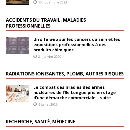
13 novembre 2023
ACCIDENTS DU TRAVAIL, MALADIES
PROFESSIONNELLES
Un site web sur les cancers du sein et les
expositions professionnelles à des
produits chimiques
21 janvier 2020
RADIATIONS IONISANTES, PLOMB, AUTRES RISQUES
Le combat des irradiés des armes
nucléaires de l’Ile Longue pris en otage
d’une démarche commerciale – suite
6 juillet 2026
RECHERCHE, SANTÉ, MÉDECINE