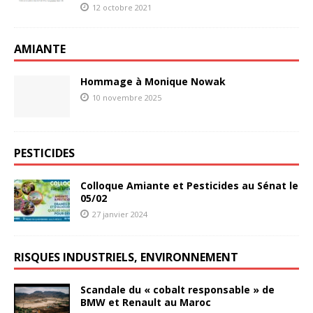
12 octobre 2021
AMIANTE
Hommage à Monique Nowak
10 novembre 2025
PESTICIDES
Colloque Amiante et Pesticides au Sénat le
05/02
27 janvier 2024
RISQUES INDUSTRIELS, ENVIRONNEMENT
Scandale du « cobalt responsable » de
BMW et Renault au Maroc