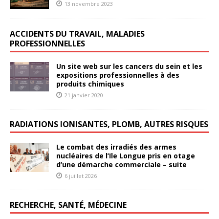
13 novembre 2023
ACCIDENTS DU TRAVAIL, MALADIES
PROFESSIONNELLES
Un site web sur les cancers du sein et les
expositions professionnelles à des
produits chimiques
21 janvier 2020
RADIATIONS IONISANTES, PLOMB, AUTRES RISQUES
Le combat des irradiés des armes
nucléaires de l’Ile Longue pris en otage
d’une démarche commerciale – suite
6 juillet 2026
RECHERCHE, SANTÉ, MÉDECINE