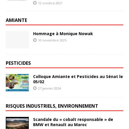
12 octobre 2021
AMIANTE
Hommage à Monique Nowak
10 novembre 2025
PESTICIDES
Colloque Amiante et Pesticides au Sénat le
05/02
27 janvier 2024
RISQUES INDUSTRIELS, ENVIRONNEMENT
Scandale du « cobalt responsable » de
BMW et Renault au Maroc