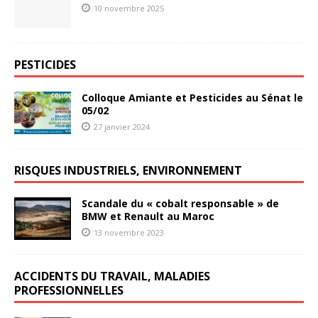
10 novembre 2025
PESTICIDES
Colloque Amiante et Pesticides au Sénat le
05/02
27 janvier 2024
RISQUES INDUSTRIELS, ENVIRONNEMENT
Scandale du « cobalt responsable » de
BMW et Renault au Maroc
13 novembre 2023
ACCIDENTS DU TRAVAIL, MALADIES
PROFESSIONNELLES