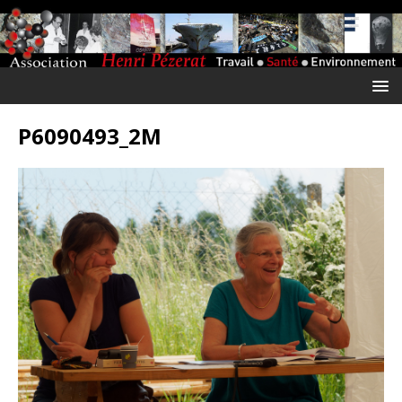
P6090493_2M