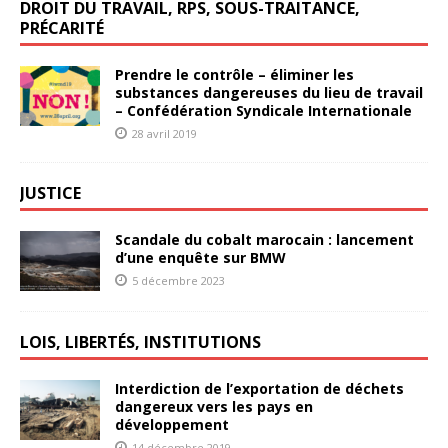
DROIT DU TRAVAIL, RPS, SOUS-TRAITANCE,
PRÉCARITÉ
Prendre le contrôle – éliminer les
substances dangereuses du lieu de travail
– Confédération Syndicale Internationale
28 avril 2019
JUSTICE
Scandale du cobalt marocain : lancement
d’une enquête sur BMW
5 décembre 2023
LOIS, LIBERTÉS, INSTITUTIONS
Interdiction de l’exportation de déchets
dangereux vers les pays en
développement
14 décembre 2019