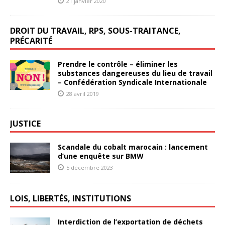
21 janvier 2020
DROIT DU TRAVAIL, RPS, SOUS-TRAITANCE,
PRÉCARITÉ
Prendre le contrôle – éliminer les
substances dangereuses du lieu de travail
– Confédération Syndicale Internationale
28 avril 2019
JUSTICE
Scandale du cobalt marocain : lancement
d’une enquête sur BMW
5 décembre 2023
LOIS, LIBERTÉS, INSTITUTIONS
Interdiction de l’exportation de déchets