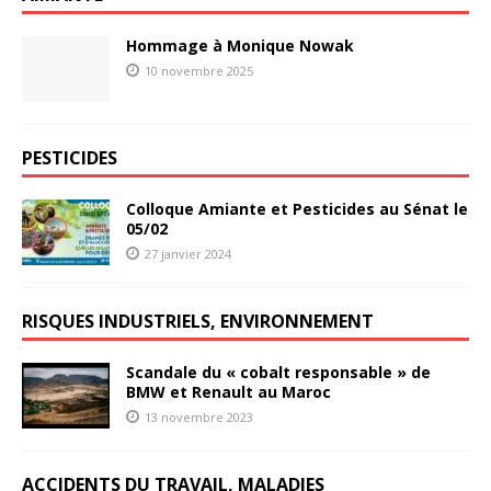
Hommage à Monique Nowak
10 novembre 2025
PESTICIDES
Colloque Amiante et Pesticides au Sénat le
05/02
27 janvier 2024
RISQUES INDUSTRIELS, ENVIRONNEMENT
Scandale du « cobalt responsable » de
BMW et Renault au Maroc
13 novembre 2023
ACCIDENTS DU TRAVAIL, MALADIES