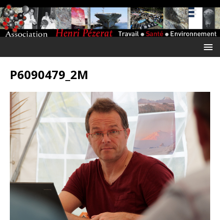
P6090479_2M