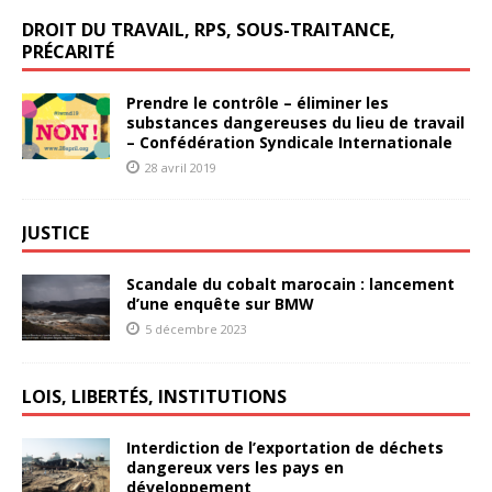
DROIT DU TRAVAIL, RPS, SOUS-TRAITANCE,
PRÉCARITÉ
Prendre le contrôle – éliminer les
substances dangereuses du lieu de travail
– Confédération Syndicale Internationale
28 avril 2019
JUSTICE
Scandale du cobalt marocain : lancement
d’une enquête sur BMW
5 décembre 2023
LOIS, LIBERTÉS, INSTITUTIONS
Interdiction de l’exportation de déchets
dangereux vers les pays en
développement