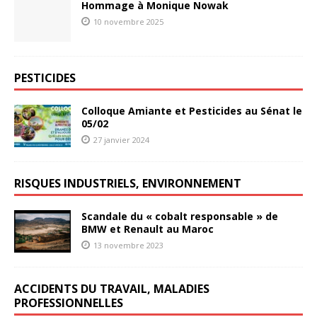
Hommage à Monique Nowak
10 novembre 2025
PESTICIDES
Colloque Amiante et Pesticides au Sénat le
05/02
27 janvier 2024
RISQUES INDUSTRIELS, ENVIRONNEMENT
Scandale du « cobalt responsable » de
BMW et Renault au Maroc
13 novembre 2023
ACCIDENTS DU TRAVAIL, MALADIES
PROFESSIONNELLES