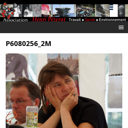
P6080256_2M