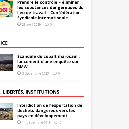
Prendre le contrôle – éliminer
les substances dangereuses du
lieu de travail – Confédération
Syndicale Internationale
28 avril 2019
0
ICE
Scandale du cobalt marocain :
lancement d’une enquête sur
BMW
5 décembre 2023
0
, LIBERTÉS, INSTITUTIONS
Interdiction de l’exportation de
déchets dangereux vers les
pays en développement
14 décembre 2019
0