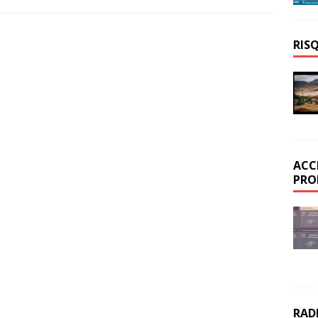
RIS
ACC
PRO
RAD