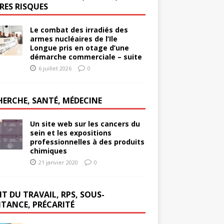
RES RISQUES
Le combat des irradiés des
armes nucléaires de l’Ile
Longue pris en otage d’une
démarche commerciale – suite
6 juillet 2026
0
HERCHE, SANTÉ, MÉDECINE
Un site web sur les cancers du
sein et les expositions
professionnelles à des produits
chimiques
21 janvier 2020
0
T DU TRAVAIL, RPS, SOUS-
ITANCE, PRÉCARITÉ