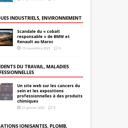
QUES INDUSTRIELS, ENVIRONNEMENT
Scandale du « cobalt
responsable » de BMW et
Renault au Maroc
13 novembre 2023
0
IDENTS DU TRAVAIL, MALADIES
FESSIONNELLES
Un site web sur les cancers du
sein et les expositions
professionnelles à des produits
chimiques
21 janvier 2020
0
IATIONS IONISANTES, PLOMB,