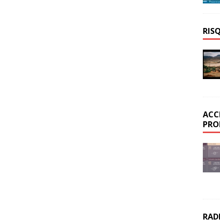
RIS
ACC
PRO
RAD