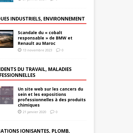
QUES INDUSTRIELS, ENVIRONNEMENT
Scandale du « cobalt
responsable » de BMW et
Renault au Maroc
13 novembre 2023
0
IDENTS DU TRAVAIL, MALADIES
FESSIONNELLES
Un site web sur les cancers du
sein et les expositions
professionnelles à des produits
chimiques
21 janvier 2020
0
IATIONS IONISANTES, PLOMB,