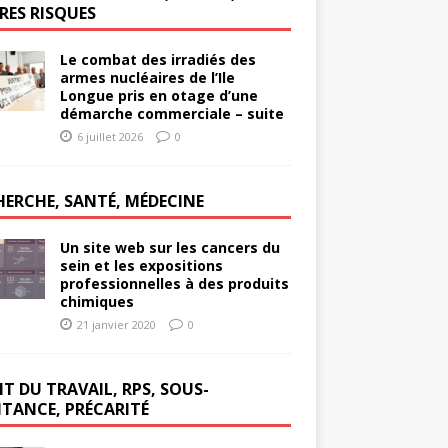
RES RISQUES
Le combat des irradiés des
armes nucléaires de l’Ile
Longue pris en otage d’une
démarche commerciale – suite
6 juillet 2026
0
HERCHE, SANTÉ, MÉDECINE
Un site web sur les cancers du
sein et les expositions
professionnelles à des produits
chimiques
21 janvier 2020
0
T DU TRAVAIL, RPS, SOUS-
ITANCE, PRÉCARITÉ