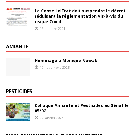
Le Conseil d’Etat doit suspendre le décret
réduisant la réglementation vis-à-vis du
risque Covid
12 octobre 2021
AMIANTE
Hommage à Monique Nowak
10 novembre 2025
PESTICIDES
Colloque Amiante et Pesticides au Sénat le
05/02
27 janvier 2024