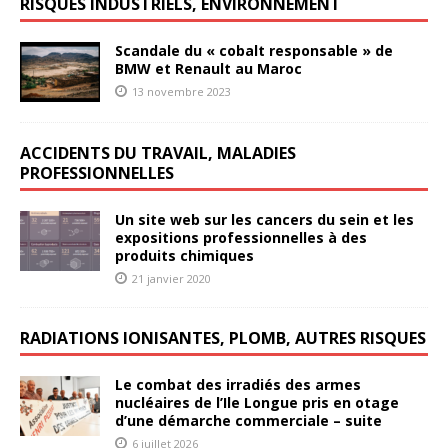
RISQUES INDUSTRIELS, ENVIRONNEMENT
Scandale du « cobalt responsable » de
BMW et Renault au Maroc
13 novembre 2023
ACCIDENTS DU TRAVAIL, MALADIES
PROFESSIONNELLES
Un site web sur les cancers du sein et les
expositions professionnelles à des
produits chimiques
21 janvier 2020
RADIATIONS IONISANTES, PLOMB, AUTRES RISQUES
Le combat des irradiés des armes
nucléaires de l’Ile Longue pris en otage
d’une démarche commerciale – suite
6 juillet 2026