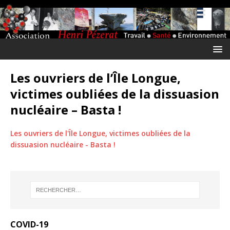
Les ouvriers de l’Île Longue,
victimes oubliées de la dissuasion
nucléaire – Basta !
Les ouvriers de l'Île Longue, victimes oubliées de la
dissuasion nucléaire - Basta !
COVID-19