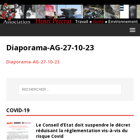
Diaporama-AG-27-10-23
Diaporama-AG-27-10-23
COVID-19
Le Conseil d’Etat doit suspendre le décret
réduisant la réglementation vis-à-vis du
risque Covid