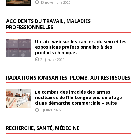
13 novembre 2023
ACCIDENTS DU TRAVAIL, MALADIES
PROFESSIONNELLES
Un site web sur les cancers du sein et les
expositions professionnelles à des
produits chimiques
21 janvier 2020
RADIATIONS IONISANTES, PLOMB, AUTRES RISQUES
Le combat des irradiés des armes
nucléaires de l’Ile Longue pris en otage
d’une démarche commerciale – suite
6 juillet 2026
RECHERCHE, SANTÉ, MÉDECINE