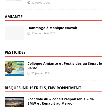
12 octobre 2021
AMIANTE
Hommage à Monique Nowak
10 novembre 2025
PESTICIDES
Colloque Amiante et Pesticides au Sénat le
05/02
27 janvier 2024
RISQUES INDUSTRIELS, ENVIRONNEMENT
Scandale du « cobalt responsable » de
BMW et Renault au Maroc