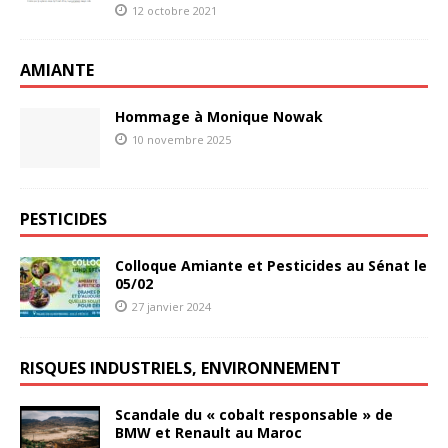
12 octobre 2021
AMIANTE
Hommage à Monique Nowak
10 novembre 2025
PESTICIDES
Colloque Amiante et Pesticides au Sénat le
05/02
27 janvier 2024
RISQUES INDUSTRIELS, ENVIRONNEMENT
Scandale du « cobalt responsable » de
BMW et Renault au Maroc