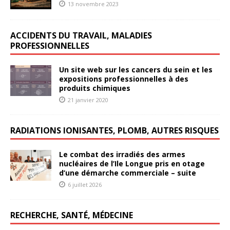
13 novembre 2023
ACCIDENTS DU TRAVAIL, MALADIES
PROFESSIONNELLES
Un site web sur les cancers du sein et les
expositions professionnelles à des
produits chimiques
21 janvier 2020
RADIATIONS IONISANTES, PLOMB, AUTRES RISQUES
Le combat des irradiés des armes
nucléaires de l’Ile Longue pris en otage
d’une démarche commerciale – suite
6 juillet 2026
RECHERCHE, SANTÉ, MÉDECINE