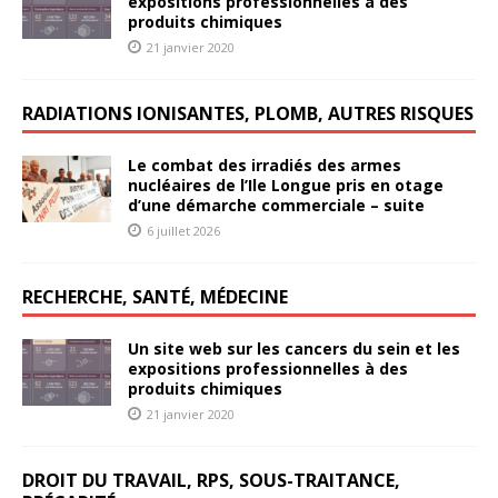
expositions professionnelles à des
produits chimiques
21 janvier 2020
RADIATIONS IONISANTES, PLOMB, AUTRES RISQUES
Le combat des irradiés des armes
nucléaires de l’Ile Longue pris en otage
d’une démarche commerciale – suite
6 juillet 2026
RECHERCHE, SANTÉ, MÉDECINE
Un site web sur les cancers du sein et les
expositions professionnelles à des
produits chimiques
21 janvier 2020
DROIT DU TRAVAIL, RPS, SOUS-TRAITANCE,