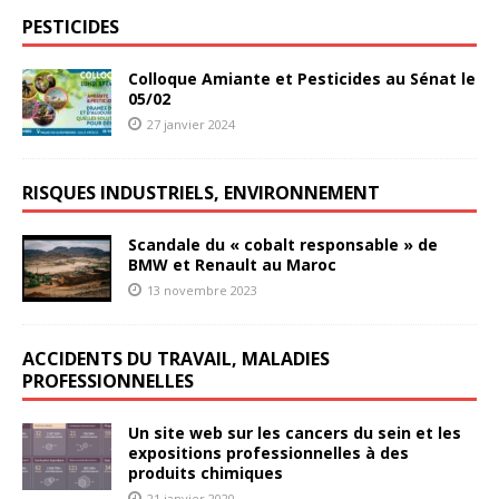
PESTICIDES
Colloque Amiante et Pesticides au Sénat le
05/02
27 janvier 2024
RISQUES INDUSTRIELS, ENVIRONNEMENT
Scandale du « cobalt responsable » de
BMW et Renault au Maroc
13 novembre 2023
ACCIDENTS DU TRAVAIL, MALADIES
PROFESSIONNELLES
Un site web sur les cancers du sein et les
expositions professionnelles à des
produits chimiques
21 janvier 2020