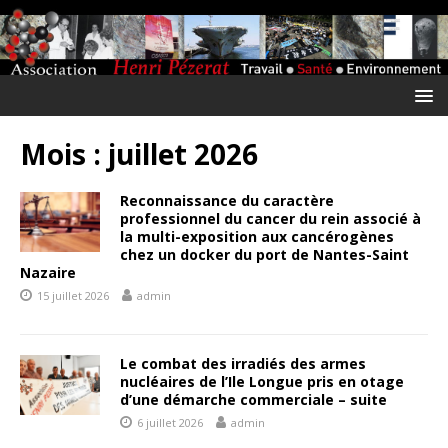
Mois :
juillet 2026
Reconnaissance du caractère
professionnel du cancer du rein associé à
la multi-exposition aux cancérogènes
chez un docker du port de Nantes-Saint
Nazaire
15 juillet 2026
admin
Le combat des irradiés des armes
nucléaires de l’Ile Longue pris en otage
d’une démarche commerciale – suite
6 juillet 2026
admin