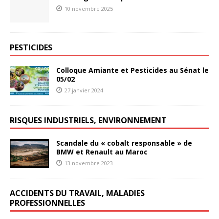
10 novembre 2025
PESTICIDES
Colloque Amiante et Pesticides au Sénat le
05/02
27 janvier 2024
RISQUES INDUSTRIELS, ENVIRONNEMENT
Scandale du « cobalt responsable » de
BMW et Renault au Maroc
13 novembre 2023
ACCIDENTS DU TRAVAIL, MALADIES
PROFESSIONNELLES