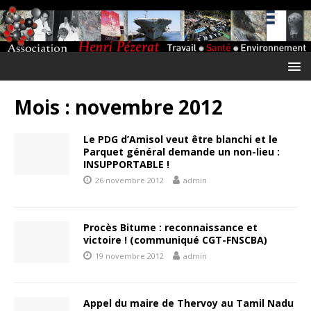
Mois :
novembre 2012
Le PDG d’Amisol veut être blanchi et le
Parquet général demande un non-lieu :
INSUPPORTABLE !
26 novembre 2012
admin
Procès Bitume : reconnaissance et
victoire ! (communiqué CGT-FNSCBA)
19 novembre 2012
admin
Appel du maire de Thervoy au Tamil Nadu