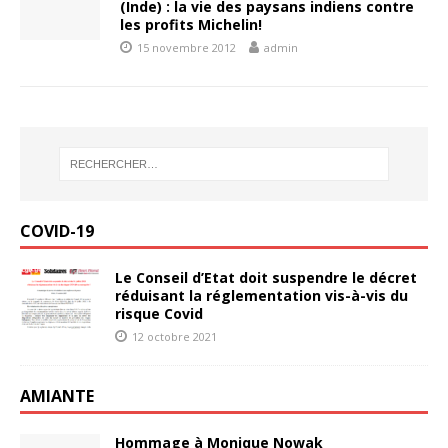
(Inde) : la vie des paysans indiens contre
les profits Michelin!
15 novembre 2012
admin
COVID-19
Le Conseil d’Etat doit suspendre le décret
réduisant la réglementation vis-à-vis du
risque Covid
12 octobre 2021
AMIANTE
Hommage à Monique Nowak