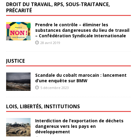
DROIT DU TRAVAIL, RPS, SOUS-TRAITANCE,
PRÉCARITÉ
Prendre le contrôle – éliminer les
substances dangereuses du lieu de travail
– Confédération Syndicale Internationale
28 avril 2019
JUSTICE
Scandale du cobalt marocain : lancement
d’une enquête sur BMW
5 décembre 2023
LOIS, LIBERTÉS, INSTITUTIONS
Interdiction de l’exportation de déchets
dangereux vers les pays en
développement